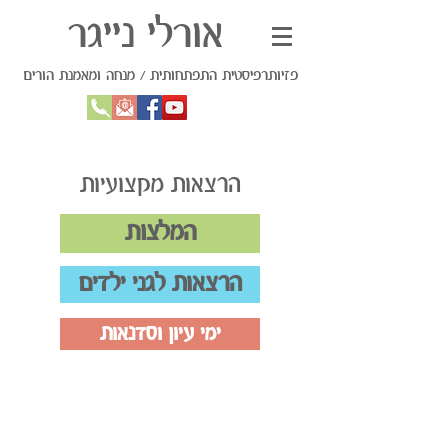
אורלי נייגר
פזיותרפיסטית התפתחותית / מנחה ומאמנת הורים
הרצאות מקצועיות
המלצות
הרצאות לגני ילדים
ימי עיון וסדנאות