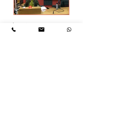
מרכיבי פגות בהורות; שיחה על
הורות לפגים עם ריקי שוורצמן
חזרה לשגרה