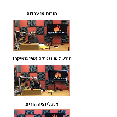
הורות או עבדות
תורשה או גנטיקה (אפי גנטיקה)
מנטליזציה הורית