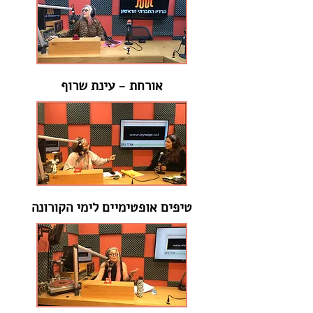
אורחת - עינת שרוף
טיפים אופטימיים לימי הקורונה