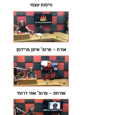
וויסות עצמי
אורח - פרופ' איתן פרידמן
אורחת - פרופ' אתי דרומי