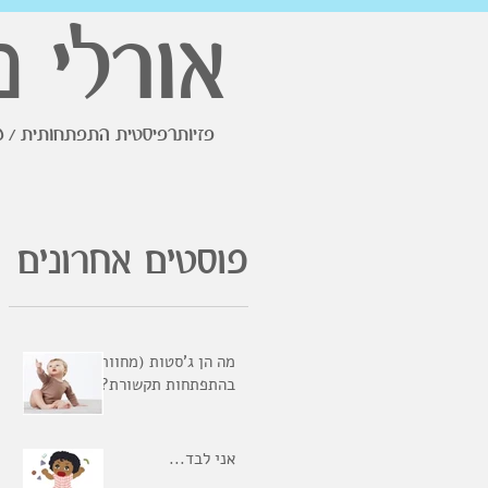
אורלי נ
פזיותרפיסטית התפתחותית / מ
פוסטים אחרונים
מה הן ג'סטות (מחוות)
בהתפתחות תקשורת?
אני לבד...