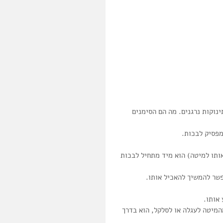
נוקות נרגנים. מה הם הסימנים 
ותו למיטה) הוא מיד מתחיל לבכות 
שר להמשיך להאכיל אותו.  
אותו.  
מיטה לעגלה או לסלקל, הוא בדרך 