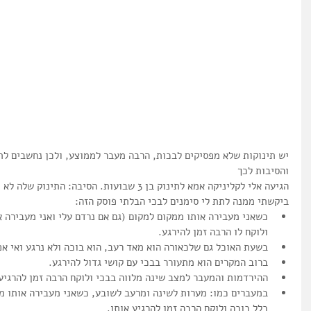
יש תינוקות שלא מפסיקים לבכות, הרבה מעבר לממוצע, ולכן נחשבים לתי
והסיבות לכך
הגיעה אלי לקליניקה אמא לתינוק בן 3 שבועות. הסיבה: התינוק שלה לא מפסיק לבכות.
ביקשתי ממנה לתת לי סימנים לבכי הבלתי פוסק הזה: 
כשאני מעבירה אותו ממקום למקום (גם אם נרדם עלי ואני מעבירה א
ולוקח לו הרבה זמן להירגע.  
בשעת האוכל גם שלכאורה הוא מאד רעב, הוא בוכה ולא נרגע ואי אפ
ברוב המקרים הוא מתעורר בבכי עם קושי גדול להירגע.  
ההירדמות והמעבר למצב שינה מלווה בבכי ולוקח הרבה זמן להרגיע 
במעברים כמו: מערות לשינה ומרעב לשובע, כשאני מעבירה אותו מה
כלל בוכה ולוקח הרבה זמן להרגיע אותו.  