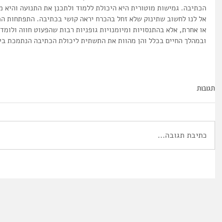
הכתיבה. גמישות מוטורית היא היכולת ללמוד ולתכנן את התנועה והיא מ
אל לנו לחשוב שתינוק שלא זחל בהכרח יראה קושי בכתיבה. התפתחות המו
או אחרת, אלא בהתנסויות ומיומנויות גופניות רבות שהפעוט חווה ולומד
ובמהלך החיים בכלל והן מהוות את התשתית ליכולת הכתיבה הנתמכת בי
תגובות
כתיבת תגובה...