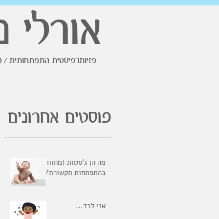
אורלי נ
פזיותרפיסטית התפתחותית / מ
פוסטים אחרונים
מה הן ג'סטות (מחוות)
בהתפתחות תקשורת?
אני לבד...