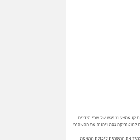
ית קו אמצע ומפגש של שתי הידיים 
ם למוטוריקה גסה ויהווה את התשתית 
עתיד את התשתית ליכולת התאמת 