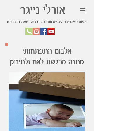
אורלי נייגר
פזיותרפיסטית התפתחותית / מנחה ומאמנת הורים
אלבום התפתחותי
מתנה מרגשת לאם ולתינוק