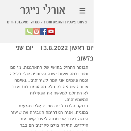
אורלי נייגר
פזיותרפיסטית התפתחותית / מנחה ומאמנת הורים
יום ראשון 13.8.2022 - יום שני
בז'שוב
הבוקר התחיל בקושי של התארגנות, מי קם 
ומתי וכמה שעות ישנה השותפה שלי בלילה 
וכמה פעמים אני קמה לשירותים...נשימה 
ארוכה שתהיה רק חלק מההתמודדות ועוד 
לא התחלנו למעשה את הפעילות 
המשמעותית.
בבוקר הלכנו לבית מס. 2 אליו מגיעים 
במונית, אניה המדהימה העבירה את שיעור 
היוגה בעוד אני מנסה ליצור קשר עם 
הילדים, תחילה כולם סקרנים הם כבר 