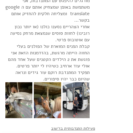
מורגלים להיפגש עם המתנדבות, אני 
משתמשת באופן שמצחיק אותם עם הgoogle 
translate  ומצליחה חלקית להחזיק אותם 
בקשר...
אחרי הצהריים נסענו כולנו (או יותר נכון 
רובינו) לחוות סוסים שנמצאת מרחק נסיעה 
עם אוטובוס פרטי.
קבלת הפנים המוארת של הפולנים בעלי 
החווה הייתה מרגשת, בהזדמנות הזאת אני 
פוגשת את 2 הילדים הקטנים שעל אחד מהם 
אולי עוד ארחיב כשיהיו לי יותר פרטים.
תפקיד המתנדבת רוקם עור גידים ונראה 
שהיום כבר יהיו סיפורים.
פעילות התנדבותית בז׳שוב