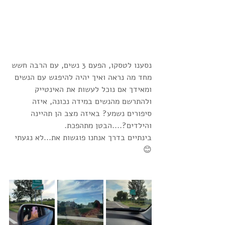
נסענו לטסקו, הפעם 3 נשים, עם הרבה חשש 
מחד מה נראה ואיך יהיה להיפגש עם הנשים 
ומאידך אם נוכל לעשות את האינטייק 
ולהתרשם מהנשים במידה נכונה, איזה 
סיפורים נשמע? באיזה מצב הן תהיינה 
והילדים?....הבטן מתהפכת.
בינתיים בדרך אנחנו פוגשות את...לא נגעתי
😊