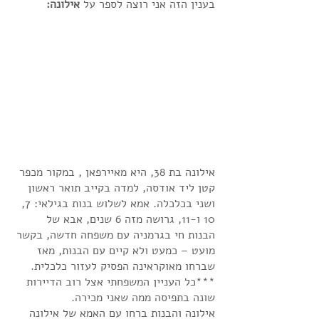
בענין הזה אני רוצה לספר על 
אילונה:
אילונה בת 38, היא מאיירפאן , במקור מכפר 
קטן ליד אודסה, למדה בקייב תואר ראשון 
ושני בכלכלה. אמא לשלוש בנות בגילאי: 7, 
10 ו-11, גרושה מזה 6 שנים, אבא של 
הבנות חי בגרמניה עם משפחה חדשה, בקשר 
מועט – כמעט ולא קיים עם הבנות, מאז 
שברחו מאוקראינה הפסיק לעזור כלכלית. 
***כל העניין המשפחתי אצל רוב הדיירות 
שונה בתפיסה ממה שאני מכירה. 
אילונה והבנות ברחו עם האמא של אילונה 