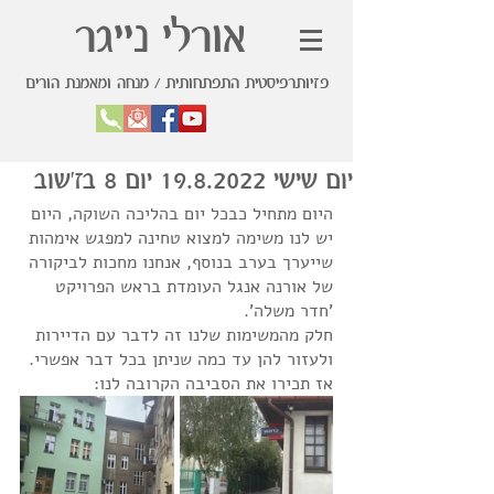
אורלי נייגר
פזיותרפיסטית התפתחותית / מנחה ומאמנת הורים
יום שישי 19.8.2022 יום 8 בז'שוב
היום מתחיל כבכל יום בהליכה השוקה, היום 
יש לנו משימה למצוא טחינה למפגש אימהות 
שייערך בערב בנוסף, אנחנו מחכות לביקורה 
של אורנה אנגל העומדת בראש הפרויקט 
'חדר משלה'.
חלק מהמשימות שלנו זה לדבר עם הדיירות 
ולעזור להן עד כמה שניתן בכל דבר אפשרי. 
אז תכירו את הסביבה הקרובה לנו: