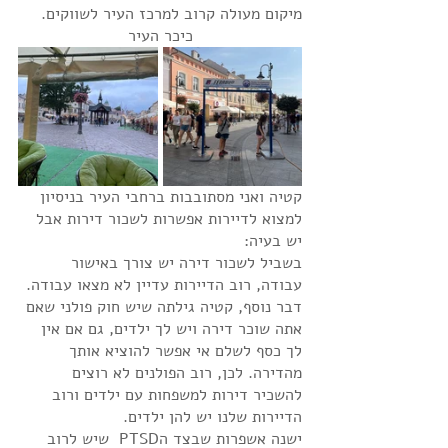
מיקום מעולה קרוב למרכז העיר לשווקים.  
כיכר העיר
קטיה ואני מסתובבות ברחבי העיר בניסיון 
למצוא לדיירות אפשרות לשכור דירות אבל 
יש בעיה:
בשביל לשכור דירה יש צורך באישור 
עבודה, רוב הדיירות עדיין לא מצאו עבודה.
דבר נוסף, קטיה גילתה שיש חוק פולני שאם 
אתה שוכר דירה ויש לך ילדים, גם אם אין 
לך כסף לשלם אי אפשר להוציא אותך 
מהדירה. לכן, רוב הפולנים לא רוצים 
להשכיר דירות למשפחות עם ילדים ורוב 
הדיירות שלנו יש להן ילדים. 
ישנה אשפרות שבצד הPTSD  שיש לרוב 