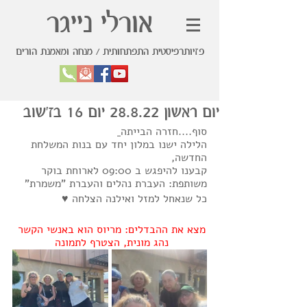
אורלי נייגר
פזיותרפיסטית התפתחותית / מנחה ומאמנת הורים
יום ראשון 28.8.22 יום 16 בז'שוב
סוף....חזרה הבייתה
הלילה ישנו במלון יחד עם בנות המשלחת 
החדשה,
קבענו להיפגש ב 09:00 לארוחת בוקר 
משותפת: העברת נהלים והעברת "משמרת"
כל שנאחל למזל ואילנה הצלחה ♥
מצא את ההבדלים: מריוס הוא באנשי הקשר 
נהג מונית, הצטרף לתמונה 