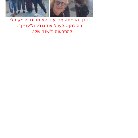
בדרך הבייתה אני עוד לא מבינה שייקח לי 
כה זמן...לעכל את גודל ה"עניין".
להתראות ז'שוב שלי.   