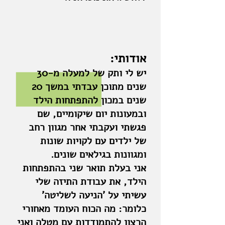
אודותי:
יש לי ותק של למעלה מ-30
שנים מתוכן עבדתי במשך 20
שנים במכון להתפתחות הילד
ובמעונות יום שיקומיים, שם
פגשתי ועקבתי אחר מגוון רחב
של ילדים עם לקויות שונות
ומגוונות בגילאים שונים.
אני בעלת תואר שני בהתפתחות
הילד, את עבודת התיזה שלי
עשיתי על 'הניעה לשליטה'
כלומר: מה הכוח העומד מאחורי
הרצון להתמודדות עם מטלה ואני