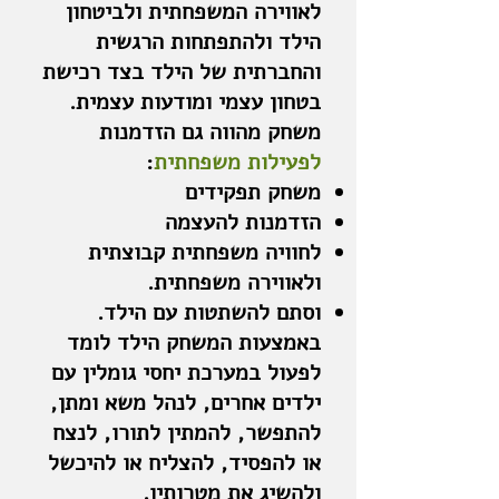
לאווירה המשפחתית ולביטחון
הילד ולהתפתחות הרגשית
והחברתית של הילד בצד רכישת
בטחון עצמי ומודעות עצמית.
משחק מהווה גם הזדמנות
לפעילות משפחתית
:
משחק תפקידים
הזדמנות להעצמה
לחוויה משפחתית קבוצתית
ולאווירה משפחתית.
וסתם להשתטות עם הילד.
באמצעות המשחק הילד לומד
לפעול במערכת יחסי גומלין עם
ילדים אחרים, לנהל משא ומתן,
להתפשר, להמתין לתורו, לנצח
או להפסיד, להצליח או להיכשל
ולהשיג את מטרותיו.