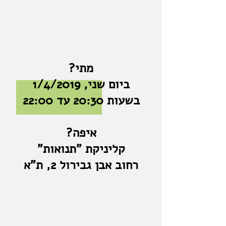
מתי?
ביום שני, 1/4/2019
בשעות 20:30 עד 22:00
איפה?
קליניקת "תנואות"
רחוב אבן גבירול 2, ת"א