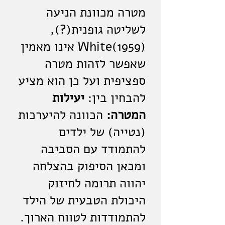
מטרה מכוונת הניעה
לשליטה גופנית(?),
(1959)White אינו מאמין
שאפשר לזהות מטרה
ספציפית ועל כן הוא מציע
להבחין בין:
יעילות
המטרה:
הכוונה להיערכות
(נטייה) של ילדים
להתמודד עם הסביבה
ומכאן הסיפוק בהצלחה
יהווה תרומה לחיזוק
היכולת הטבעית של הילד
להתמודדות לטווח הארוך.