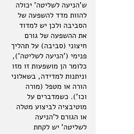
ש'הניעה לשליטה' יכולה
להוות מדד להשפעה של
הסביבה ולכן יש למדוד
את ההשפעה של גורם
חיצוני (סביבה) על תהליך
פנימי ('הניעה לשליטה'),
כלומר הן מושפעות זו מזו
וניתנות למדידה, בשאלוני
הורה או מטפל (מורה
וכו'). כשמדברים על
מוטיבציה לביצוע מטלה
או הגורם ל'הניעה
לשליטה' יש לקחת