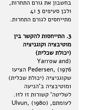
בחשבון את גורם התחרות,
ולכן סעיפים 3 ו4
מתייחסים לגורם התחרות.
3. התייחסות להקשר בין
מוטיבציה וקוגניציה
(יכולת שכלית)
(Yarrow and
Pedersen, (1976 הציעו
שקוגניציה (יכולת שכלית)
ומוטיבציה ב'הניעה
לשליטה' קשורות זו לזו.
לעומתם, (Ulvun, (1980