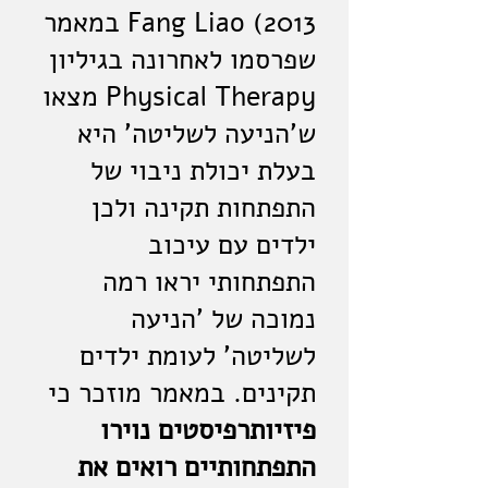
Fang Liao (2013 במאמר
שפרסמו לאחרונה בגיליון
Physical Therapy מצאו
ש'הניעה לשליטה' היא
בעלת יכולת ניבוי של
התפתחות תקינה ולכן
ילדים עם עיכוב
התפתחותי יראו רמה
נמוכה של 'הניעה
לשליטה' לעומת ילדים
תקינים. במאמר מוזכר כי
פיזיותרפיסטים נוירו
התפתחותיים רואים את