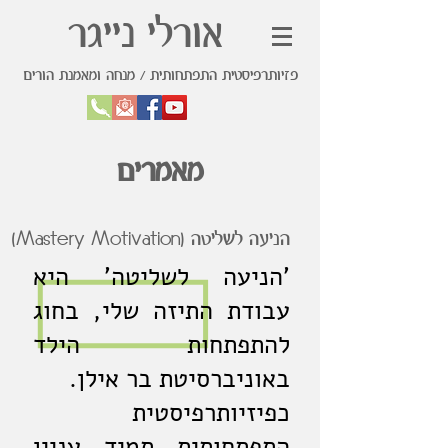
אורלי נייגר
פזיותרפיסטית התפתחותית / מנחה ומאמנת הורים
מאמרים
הניעה לשליטה (Mastery Motivation)
'הניעה לשליטה' היא
עבודת התיזה שלי, בחוג
להתפתחות הילד
באוניברסיטת בר אילן.
כפיזיותרפיסטית
התפתחותית תמיד עניין