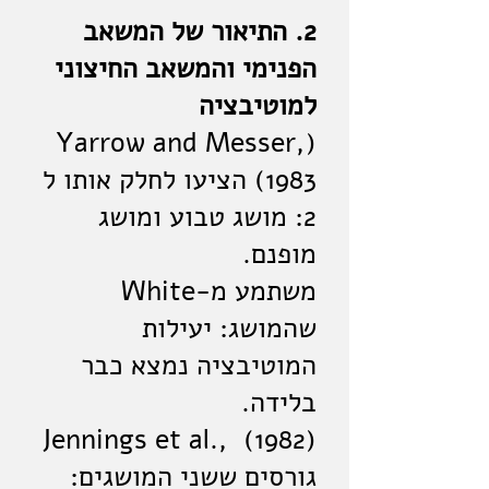
2. התיאור של המשאב
הפנימי והמשאב החיצוני
למוטיבציה
(Yarrow and Messer,
(1983 הציעו לחלק אותו ל
2: מושג טבוע ומושג
מופנם.
משתמע מ-White
שהמושג: יעילות
המוטיבציה נמצא כבר
בלידה.
(1982) ,.Jennings et al
גורסים ששני המושגים: