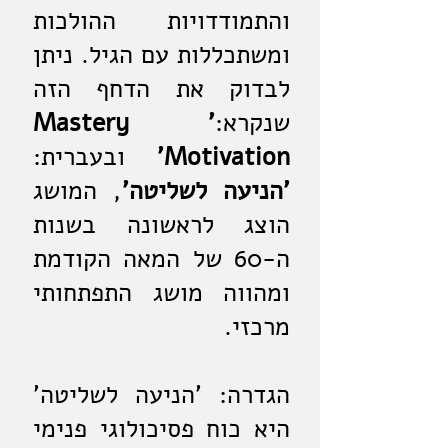
והתמודדויות ההולכות
ומשתכללות עם הגיל. ניתן
לבדוק את הדחף הזה
שנקרא:
'Mastery
Motivation'
ובעברית:
'הניעה לשליטה'
, המושג
הוצג לראשונה בשנות
ה-60 של המאה הקודמת
ומהווה מושג התפתחותי
מרכזי.
הגדרה: 'הניעה לשליטה'
היא כוח פסיכולוגי פנימי